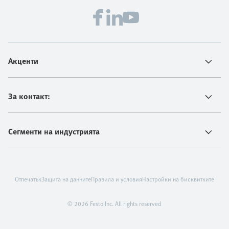
Акценти
За контакт:
Сегменти на индустрията
Отпечатък
Защита на данните
Правила и условия
Настройки на бисквитките
© 2026 Festo Inc. All rights reserved