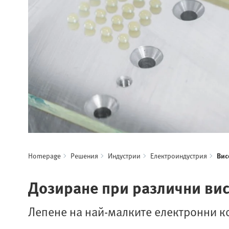
Homepage
Решения
Индустрии
Електроиндустрия
Вис
Дозиране при различни ви
Лепене на най-малките електронни к