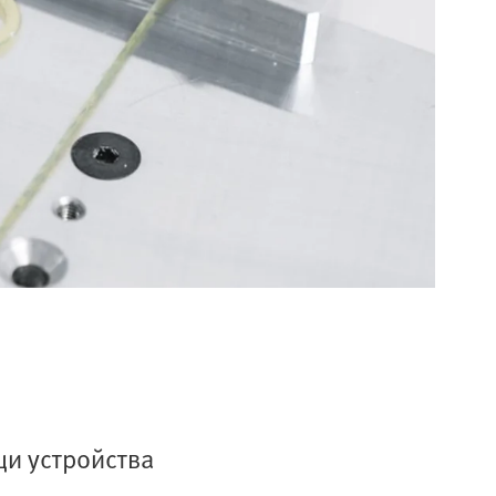
щи устройства