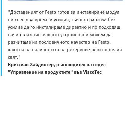
"Доставеният от Festo готов за инсталиране модул
ни спестява време и усилия, тъй като можем без
усилие да го инсталираме директно и по подходящ
начин в изстискващото устройство и можем да
разчитаме на пословичното качество на Festo,
както и на наличността на резервни части по целия
свят."
Кристиан Хайдингер, ръководител на отдел
"Управление на продуктите" във ViscoTec