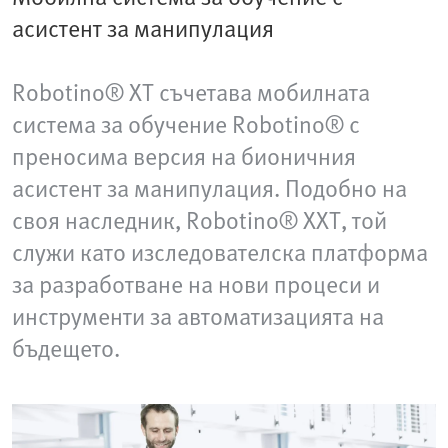
асистент за манипулация
Robotino® XT съчетава мобилната
система за обучение Robotino® с
преносима версия на бионичния
асистент за манипулация. Подобно на
своя наследник, Robotino® XXT, той
служи като изследователска платформа
за разработване на нови процеси и
инструменти за автоматизацията на
бъдещето.