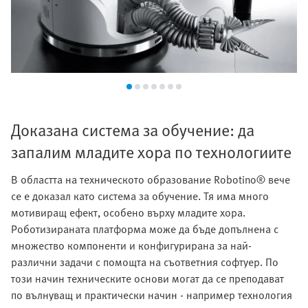
Доказана система за обучение: да
запалим младите хора по технологиите
В областта на техническото образование Robotino® вече
се е доказал като система за обучение. Тя има много
мотивиращ ефект, особено върху младите хора.
Роботизираната платформа може да бъде допълнена с
множество компоненти и конфигурирана за най-
различни задачи с помощта на съответния софтуер. По
този начин техническите основи могат да се преподават
по вълнуващ и практически начин - например технология