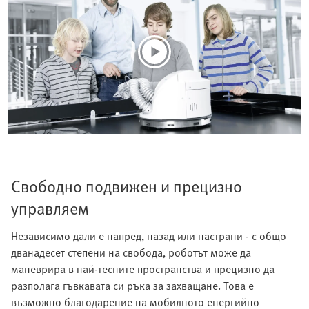
Свободно подвижен и прецизно
управляем
Независимо дали е напред, назад или настрани - с общо
дванадесет степени на свобода, роботът може да
маневрира в най-тесните пространства и прецизно да
разполага гъвкавата си ръка за захващане. Това е
възможно благодарение на мобилното енергийно