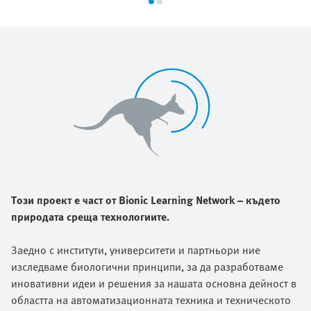
Този проект е част от Bionic Learning Network – където
природата среща технологиите.
Заедно с институти, университети и партньори ние
изследваме биологични принципи, за да разработваме
иновативни идеи и решения за нашата основна дейност в
областта на автоматизационната техника и техническото