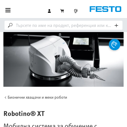
Бионични хващачи и меки роботи
Robotino® XT
Мобилна система за обучение с