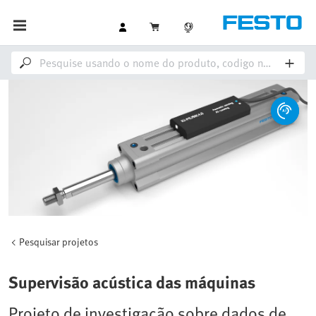
Pesquisar projetos
Supervisão acústica das máquinas
Projeto de investigação sobre dados de