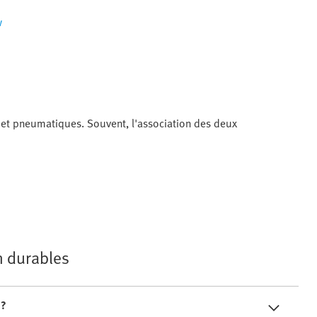
w
s et pneumatiques. Souvent, l'association des deux
n durables
 ?