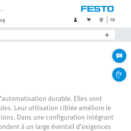
log
FR
’automatisation durable. Elles sont
s. Leur utilisation ciblée améliore le
lations. Dans une configuration intégrant
ondent à un large éventail d’exigences