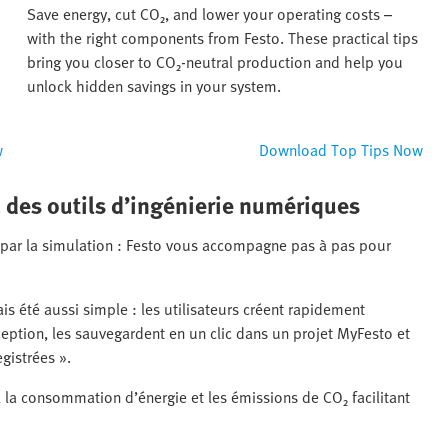
Save energy, cut CO₂, and lower your operating costs –
with the right components from Festo. These practical tips
bring you closer to CO₂-neutral production and help you
unlock hidden savings in your system.
w
Download Top Tips Now
c des outils d’ingénierie numériques
par la simulation : Festo vous accompagne pas à pas pour
s été aussi simple : les utilisateurs créent rapidement
ception, les sauvegardent en un clic dans un projet MyFesto et
gistrées ».
, la consommation d’énergie et les émissions de CO₂ facilitant