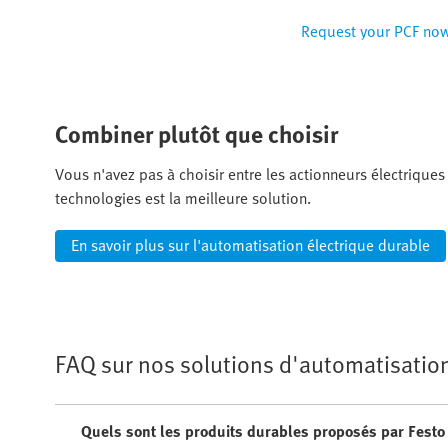
Request your PCF no
Combiner plutôt que choisir
Vous n'avez pas à choisir entre les actionneurs électrique
technologies est la meilleure solution.
En savoir plus sur l'automatisation électrique durable
FAQ sur nos solutions d'automatisatio
Quels sont les produits durables proposés par Festo