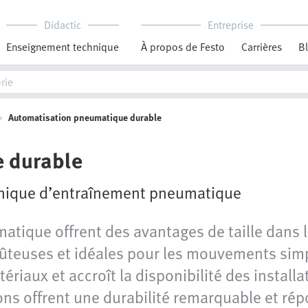
Didactic
Entreprise
Enseignement technique
À propos de Festo
Carrières
B
Automatisation pneumatique durable
 durable
chnique d’entraînement pneumatique
tique offrent des avantages de taille dans l
teuses et idéales pour les mouvements simple
atériaux et accroît la disponibilité des instal
ons offrent une durabilité remarquable et rép