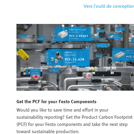
Vers l'outil de conceptio
Get the PCF for your Festo Components
Would you like to save time and effort in your
sustainability reporting? Get the Product Carbon Footprint
(PCF) for your Festo components and take the next step
toward sustainable production.​