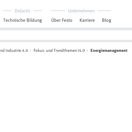
Didactic
Unternehmen
Technische Bildung
Über Festo
Karriere
Blog
nd Industrie 4.0
Fokus- und Trendthemen I4.0
Energiemanagement