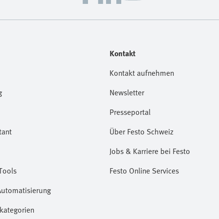
Kontakt
Kontakt aufnehmen
g
Newsletter
Presseportal
tant
Über Festo Schweiz
Jobs & Karriere bei Festo
Tools
Festo Online Services
Automatisierung
kategorien