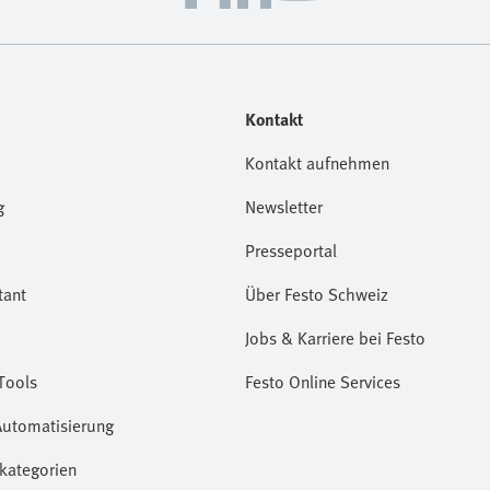
Kontakt
Kontakt aufnehmen
g
Newsletter
Presseportal
tant
Über Festo Schweiz
Jobs & Karriere bei Festo
Tools
Festo Online Services
Automatisierung
kategorien