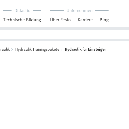
Didactic
Unternehmen
Technische Bildung
Über Festo
Karriere
Blog
raulik
Hydraulik Trainingspakete
Hydraulik für Einsteiger