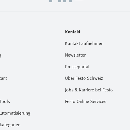
Kontakt
Kontakt aufnehmen
g
Newsletter
Presseportal
tant
Über Festo Schweiz
Jobs & Karriere bei Festo
Tools
Festo Online Services
Automatisierung
kategorien