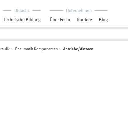
Didactic
Unternehmen
Technische Bildung
Über Festo
Karriere
Blog
raulik
Pneumatik Komponenten
Antriebe/Aktoren