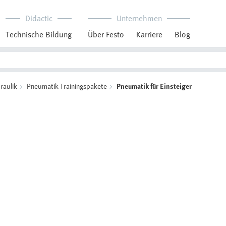
Didactic
Unternehmen
Technische Bildung
Über Festo
Karriere
Blog
raulik
Pneumatik Trainingspakete
Pneumatik für Einsteiger