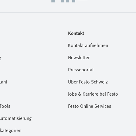
Kontakt
Kontakt aufnehmen
g
Newsletter
Presseportal
tant
Über Festo Schweiz
Jobs & Karriere bei Festo
Tools
Festo Online Services
Automatisierung
kategorien