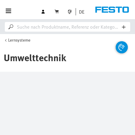
DE
Lernsysteme
Umwelttechnik