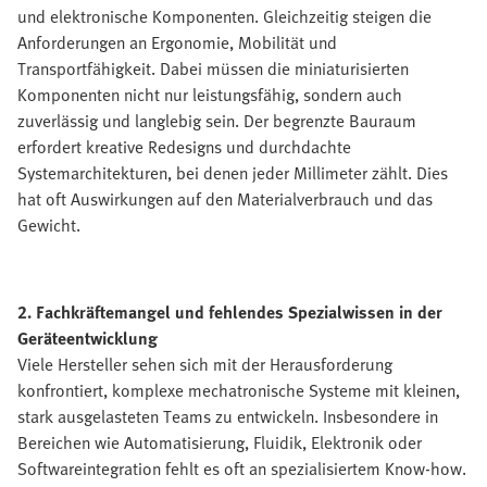
und elektronische Komponenten. Gleichzeitig steigen die
Anforderungen an Ergonomie, Mobilität und
Transportfähigkeit. Dabei müssen die miniaturisierten
Komponenten nicht nur leistungsfähig, sondern auch
zuverlässig und langlebig sein. Der begrenzte Bauraum
erfordert kreative Redesigns und durchdachte
Systemarchitekturen, bei denen jeder Millimeter zählt. Dies
hat oft Auswirkungen auf den Materialverbrauch und das
Gewicht.
2. Fachkräftemangel und fehlendes Spezialwissen in der
Geräteentwicklung
Viele Hersteller sehen sich mit der Herausforderung
konfrontiert, komplexe mechatronische Systeme mit kleinen,
stark ausgelasteten Teams zu entwickeln. Insbesondere in
Bereichen wie Automatisierung, Fluidik, Elektronik oder
Softwareintegration fehlt es oft an spezialisiertem Know-how.