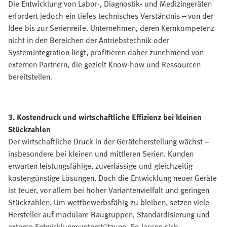
Die Entwicklung von Labor-, Diagnostik- und Medizingeräten
erfordert jedoch ein tiefes technisches Verständnis – von der
Idee bis zur Serienreife. Unternehmen, deren Kernkompetenz
nicht in den Bereichen der Antriebstechnik oder
Systemintegration liegt, profitieren daher zunehmend von
externen Partnern, die gezielt Know-how und Ressourcen
bereitstellen.
3. Kostendruck und wirtschaftliche Effizienz bei kleinen
Stückzahlen
Der wirtschaftliche Druck in der Geräteherstellung wächst –
insbesondere bei kleinen und mittleren Serien. Kunden
erwarten leistungsfähige, zuverlässige und gleichzeitig
kostengünstige Lösungen. Doch die Entwicklung neuer Geräte
ist teuer, vor allem bei hoher Variantenvielfalt und geringen
Stückzahlen. Um wettbewerbsfähig zu bleiben, setzen viele
Hersteller auf modulare Baugruppen, Standardisierung und
externe Entwicklungsunterstützung. So lassen sich