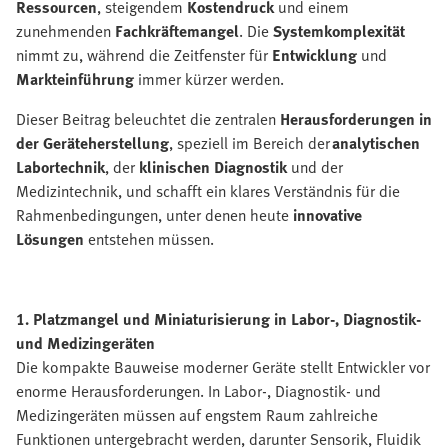
Ressourcen
, steigendem
Kostendruck
und einem
zunehmenden
Fachkräftemangel
. Die
Systemkomplexität
nimmt zu, während die Zeitfenster für
Entwicklung
und
Markteinführung
immer kürzer werden.
Dieser Beitrag beleuchtet die zentralen
Herausforderungen in
der Geräteherstellung
, speziell im Bereich der
analytischen
Labortechnik
, der
klinischen Diagnostik
und der
Medizintechnik, und schafft ein klares Verständnis für die
Rahmenbedingungen, unter denen heute
innovative
Lösungen
entstehen müssen.
1. Platzmangel und Miniaturisierung in Labor-, Diagnostik-
und Medizingeräten
Die kompakte Bauweise moderner Geräte stellt Entwickler vor
enorme Herausforderungen. In Labor-, Diagnostik- und
Medizingeräten müssen auf engstem Raum zahlreiche
Funktionen untergebracht werden, darunter Sensorik, Fluidik