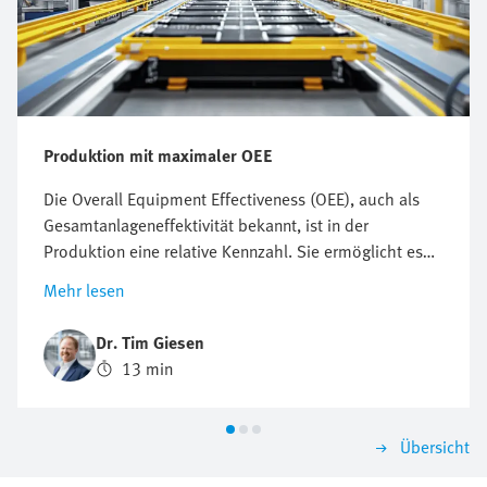
Produktion mit maximaler OEE
Die Overall Equipment Effectiveness (OEE), auch als
Gesamtanlageneffektivität bekannt, ist in der
Produktion eine relative Kennzahl. Sie ermöglicht es
Unternehmen, ihre Produktivität, Produktionseffizienz
Mehr lesen
und Durchsatz ganzheitlich vergleichbar zu machen.
Doch was macht diese Kennzahl so wichtig?
Dr. Tim Giesen
13 min
Übersicht