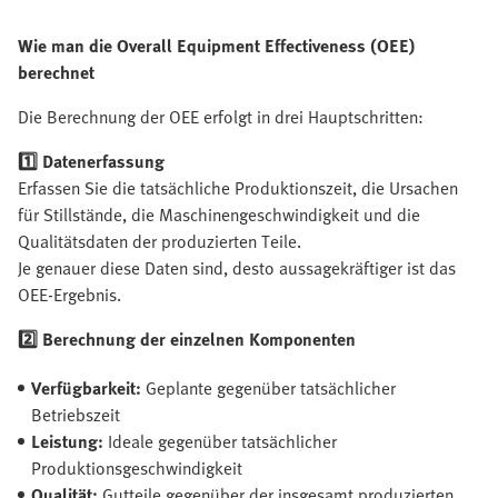
Wie man die Overall Equipment Effectiveness (OEE)
berechnet
Die Berechnung der OEE erfolgt in drei Hauptschritten:
1️⃣ Datenerfassung
Erfassen Sie die tatsächliche Produktionszeit, die Ursachen
für Stillstände, die Maschinen­geschwindigkeit und die
Qualitätsdaten der produzierten Teile.
Je genauer diese Daten sind, desto aussagekräftiger ist das
OEE-Ergebnis.
2️⃣ Berechnung der einzelnen Komponenten
Verfügbarkeit:
Geplante gegenüber tatsächlicher
Betriebszeit
Leistung:
Ideale gegenüber tatsächlicher
Produktionsgeschwindigkeit
Qualität:
Gutteile gegenüber der insgesamt produzierten