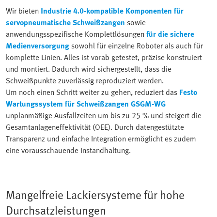
Wir bieten
Industrie 4.0-kompatible Komponenten für
servopneumatische Schweißzangen
sowie
anwendungsspezifische Komplettlösungen
für die sichere
Medienversorgung
sowohl für einzelne Roboter als auch für
komplette Linien. Alles ist vorab getestet, präzise konstruiert
und montiert. Dadurch wird sichergestellt, dass die
Schweißpunkte zuverlässig reproduziert werden.
Um noch einen Schritt weiter zu gehen, reduziert das
Festo
Wartungssystem für Schweißzangen GSGM-WG
unplanmäßige Ausfallzeiten um bis zu 25 % und steigert die
Gesamtanlageneffektivität (OEE). Durch datengestützte
Transparenz und einfache Integration ermöglicht es zudem
eine vorausschauende Instandhaltung.
Mangelfreie Lackiersysteme für hohe
Durchsatzleistungen