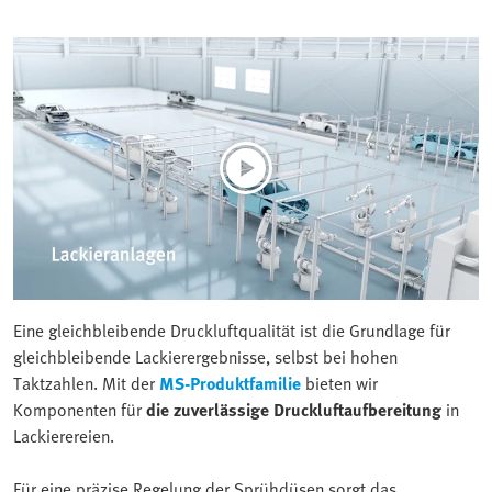
Eine gleichbleibende Druckluftqualität ist die Grundlage für
gleichbleibende Lackierergebnisse, selbst bei hohen
Taktzahlen. Mit der
MS-Produktfamilie
bieten wir
Komponenten für
die zuverlässige Druckluftaufbereitung
in
Lackierereien.
Für eine präzise Regelung der Sprühdüsen sorgt das