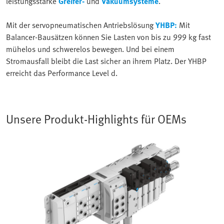
leistungsstarke
Greifer-
und
Vakuumsysteme
.
Mit der servopneumatischen Antriebslösung
YHBP:
Mit
Balancer-Bausätzen können Sie Lasten von bis zu 999 kg fast
mühelos und schwerelos bewegen. Und bei einem
Stromausfall bleibt die Last sicher an ihrem Platz. Der YHBP
erreicht das Performance Level d.
Unsere Produkt-Highlights für OEMs