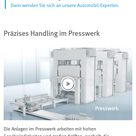
Dann wenden Sie sich an unsere Automobil-Experten.
Präzises Handling im Presswerk
Die Anlagen im Presswerk arbeiten mit hohen
Geschwindigkeiten und großen Kräften, weshalb die