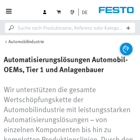
DE
Automobilindustrie
Automatisierungslösungen Automobil-
OEMs, Tier 1 und Anlagenbauer
Wir unterstützen die gesamte
Wertschöpfungskette der
Automobilindustrie mit leistungsstarken
Automatisierungslösungen – von
einzelnen Komponenten bis hin zu
kompletten Produktionslinien. Durch den