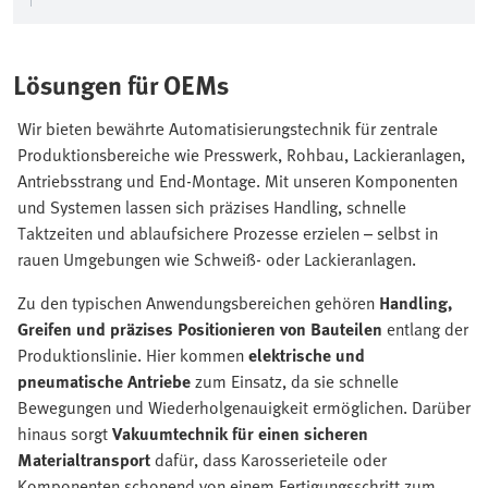
Lösungen für OEMs
Wir bieten bewährte Automatisierungstechnik für zentrale
Produktionsbereiche wie Presswerk, Rohbau, Lackieranlagen,
Antriebsstrang und End-Montage. Mit unseren Komponenten
und Systemen lassen sich präzises Handling, schnelle
Taktzeiten und ablaufsichere Prozesse erzielen – selbst in
rauen Umgebungen wie Schweiß- oder Lackieranlagen.
Zu den typischen Anwendungsbereichen gehören
Handling,
Greifen und präzises Positionieren von Bauteilen
entlang der
Produktionslinie. Hier kommen
elektrische und
pneumatische Antriebe
zum Einsatz, da sie schnelle
Bewegungen und Wiederholgenauigkeit ermöglichen. Darüber
hinaus sorgt
Vakuumtechnik für einen sicheren
Materialtransport
dafür, dass Karosserieteile oder
Komponenten schonend von einem Fertigungsschritt zum