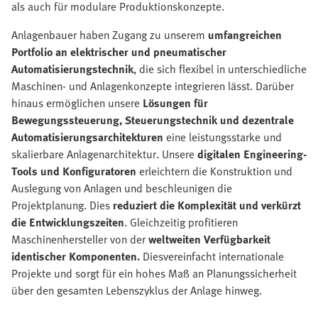
als auch für modulare Produktionskonzepte.
Anlagenbauer haben Zugang zu unserem
umfangreichen
Portfolio an elektrischer und pneumatischer
Automatisierungstechnik
, die sich flexibel in unterschiedliche
Maschinen- und Anlagenkonzepte integrieren lässt. Darüber
hinaus ermöglichen unsere
Lösungen für
Bewegungssteuerung, Steuerungstechnik und dezentrale
Automatisierungsarchitekturen
eine leistungsstarke und
skalierbare Anlagenarchitektur. Unsere
digitalen Engineering-
Tools und Konfiguratoren
erleichtern die Konstruktion und
Auslegung von Anlagen und beschleunigen die
Projektplanung. Dies
reduziert die Komplexität und verkürzt
die Entwicklungszeiten
. Gleichzeitig profitieren
Maschinenhersteller von der
weltweiten Verfügbarkeit
identischer Komponenten.
Dies
vereinfacht internationale
Projekte und sorgt für ein hohes Maß an Planungssicherheit
über den gesamten Lebenszyklus der Anlage hinweg.