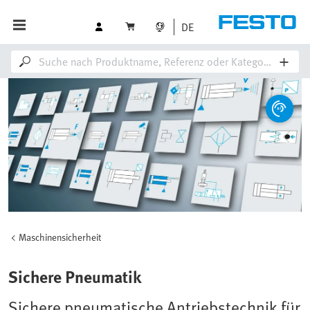
DE
Maschinensicherheit
Sichere Pneumatik
Sichere pneumatische Antriebstechnik für