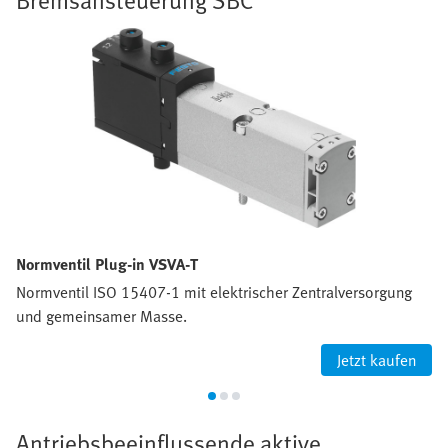
Normventil Plug-in VSVA-T
Normventil ISO 15407-1 mit elektrischer Zentralversorgung
und gemeinsamer Masse.
Jetzt kaufen
Antriebsbeeinflussende aktive