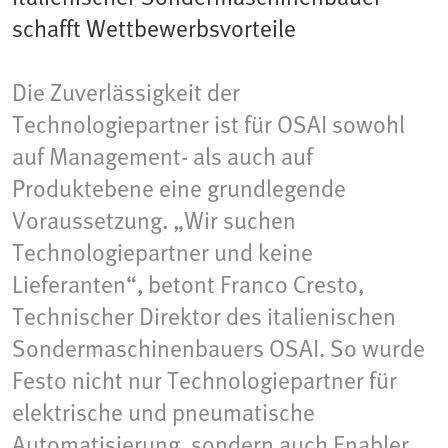
schafft Wettbewerbsvorteile
Die Zuverlässigkeit der
Technologiepartner ist für OSAI sowohl
auf Management- als auch auf
Produktebene eine grundlegende
Voraussetzung. „Wir suchen
Technologiepartner und keine
Lieferanten“, betont Franco Cresto,
Technischer Direktor des italienischen
Sondermaschinenbauers OSAI. So wurde
Festo nicht nur Technologiepartner für
elektrische und pneumatische
Automatisierung, sondern auch Enabler