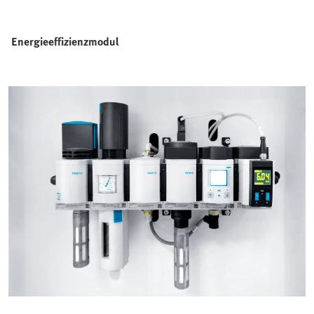
Energieeffizienzmodul