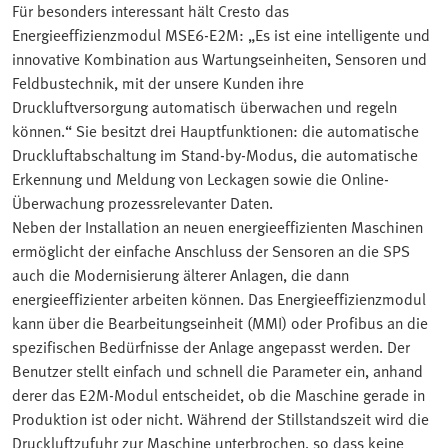
Für besonders interessant hält Cresto das
Energieeffizienzmodul MSE6-E2M: „Es ist eine intelligente und
innovative Kombination aus Wartungseinheiten, Sensoren und
Feldbustechnik, mit der unsere Kunden ihre
Druckluftversorgung automatisch überwachen und regeln
können.“ Sie besitzt drei Hauptfunktionen: die automatische
Druckluftabschaltung im Stand-by-Modus, die automatische
Erkennung und Meldung von Leckagen sowie die Online-
Überwachung prozessrelevanter Daten.
Neben der Installation an neuen energieeffizienten Maschinen
ermöglicht der einfache Anschluss der Sensoren an die SPS
auch die Modernisierung älterer Anlagen, die dann
energieeffizienter arbeiten können. Das Energieeffizienzmodul
kann über die Bearbeitungseinheit (MMI) oder Profibus an die
spezifischen Bedürfnisse der Anlage angepasst werden. Der
Benutzer stellt einfach und schnell die Parameter ein, anhand
derer das E2M-Modul entscheidet, ob die Maschine gerade in
Produktion ist oder nicht. Während der Stillstandszeit wird die
Druckluftzufuhr zur Maschine unterbrochen, so dass keine