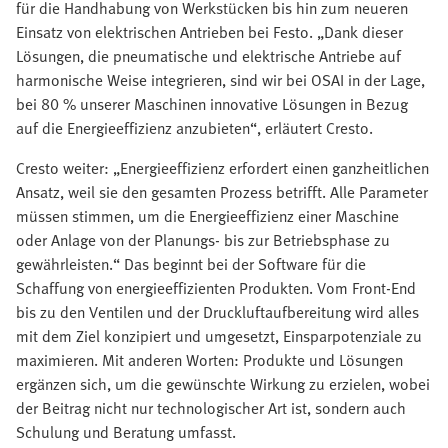
für die Handhabung von Werkstücken bis hin zum neueren
Einsatz von elektrischen Antrieben bei Festo. „Dank dieser
Lösungen, die pneumatische und elektrische Antriebe auf
harmonische Weise integrieren, sind wir bei OSAI in der Lage,
bei 80 % unserer Maschinen innovative Lösungen in Bezug
auf die Energieeffizienz anzubieten“, erläutert Cresto.
Cresto weiter: „Energieeffizienz erfordert einen ganzheitlichen
Ansatz, weil sie den gesamten Prozess betrifft. Alle Parameter
müssen stimmen, um die Energieeffizienz einer Maschine
oder Anlage von der Planungs- bis zur Betriebsphase zu
gewährleisten.“ Das beginnt bei der Software für die
Schaffung von energieeffizienten Produkten. Vom Front-End
bis zu den Ventilen und der Druckluftaufbereitung wird alles
mit dem Ziel konzipiert und umgesetzt, Einsparpotenziale zu
maximieren. Mit anderen Worten: Produkte und Lösungen
ergänzen sich, um die gewünschte Wirkung zu erzielen, wobei
der Beitrag nicht nur technologischer Art ist, sondern auch
Schulung und Beratung umfasst.