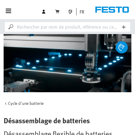
FR
Cycle d'une batterie
Désassemblage de batteries
Désassemblage flexible de batteries