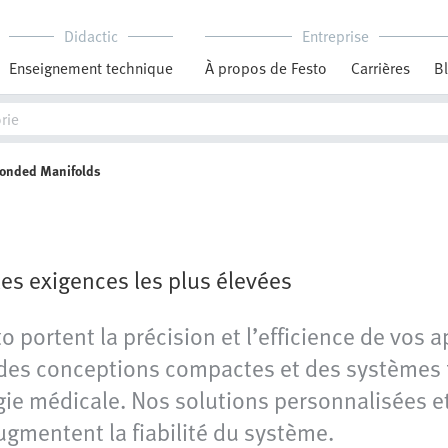
Didactic
Entreprise
Enseignement technique
À propos de Festo
Carrières
B
Bonded Manifolds
les exigences les plus élevées
portent la précision et l’efficience de vos ap
 des conceptions compactes et des systèmes 
logie médicale. Nos solutions personnalisées
gmentent la fiabilité du système.