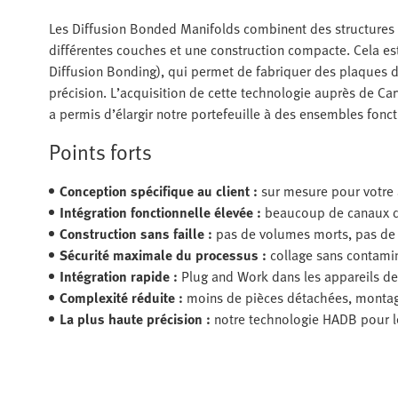
Les Diffusion Bonded Manifolds combinent des structures
différentes couches et une construction compacte. Cela es
Diffusion Bonding), qui permet de fabriquer des plaques d
précision. L’acquisition de cette technologie auprès de Ca
a permis d’élargir notre portefeuille à des ensembles fonc
Points forts
Conception spécifique au client :
sur mesure pour votre 
Intégration fonctionnelle élevée :
beaucoup de canaux d
Construction sans faille :
pas de volumes morts, pas de 
Sécurité maximale du processus :
collage sans contamin
Intégration rapide :
Plug and Work dans les appareils de 
Complexité réduite :
moins de pièces détachées, montag
La plus haute précision :
notre technologie HADB pour le