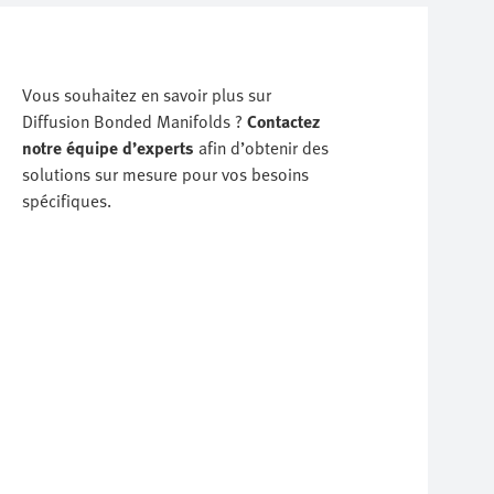
Vous souhaitez en savoir plus sur
Diffusion Bonded Manifolds ?
Contactez
notre équipe d’experts
afin d’obtenir des
solutions sur mesure pour vos besoins
spécifiques.