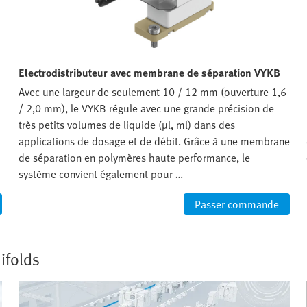
Electrodistributeur avec membrane de séparation VYKB
Avec une largeur de seulement 10 / 12 mm (ouverture 1,6
/ 2,0 mm), le VYKB régule avec une grande précision de
très petits volumes de liquide (µl, ml) dans des
applications de dosage et de débit. Grâce à une membrane
de séparation en polymères haute performance, le
système convient également pour …
Passer commande
ifolds