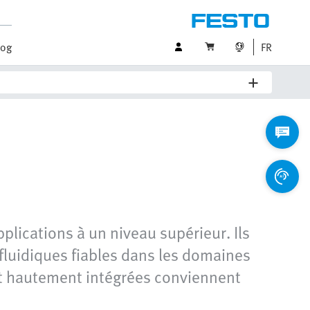
log
FR
plications à un niveau supérieur. Ils
fluidiques fiables dans les domaines
 et hautement intégrées conviennent