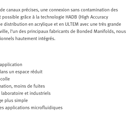
 de canaux précises, une connexion sans contamination des
t possible grâce à la technologie HADB (High Accuracy
e distribution en acrylique et en ULTEM avec une très grande
rville, l’un des principaux fabricants de Bonded Manifolds, nous
tionnels hautement intégrés.
application
ans un espace réduit
colle
ation, moins de fuites
laboratoire et industriels
e plus simple
s applications microfluidiques