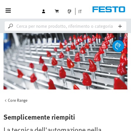
IT
Core Range
Semplicemente riempiti
La tecnica dell'automazione nella