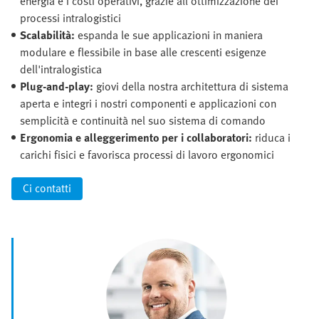
energia e i costi operativi, grazie all'ottimizzazione dei
processi intralogistici
Scalabilità:
espanda le sue applicazioni in maniera
modulare e flessibile in base alle crescenti esigenze
dell'intralogistica
Plug-and-play:
giovi della nostra architettura di sistema
aperta e integri i nostri componenti e applicazioni con
semplicità e continuità nel suo sistema di comando
Ergonomia e alleggerimento per i collaboratori:
riduca i
carichi fisici e favorisca processi di lavoro ergonomici
Ci contatti