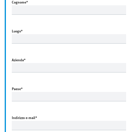
Cognome
*
Luogo
*
Azienda
*
Paese
*
Indirizzo e-mail
*