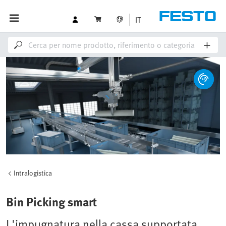
IT
Intralogistica
Bin Picking smart
L'impugnatura nella cassa supportata