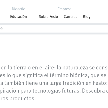
Didactic
Empresa
Educación
Sobre Festo
Carreras
Blog
 en la tierra o en el aire: la naturaleza se c
es lo que significa el término biónica, que s
eza también tiene una larga tradición en Fest
nspiración para tecnologías futuras. Descubr
stros productos.