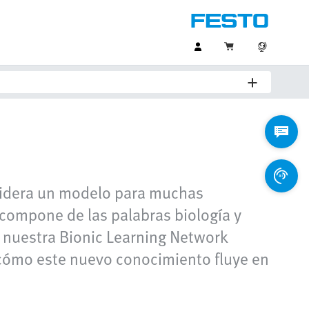
onsidera un modelo para muchas
e compone de las palabras biología y
o: nuestra Bionic Learning Network
a cómo este nuevo conocimiento fluye en