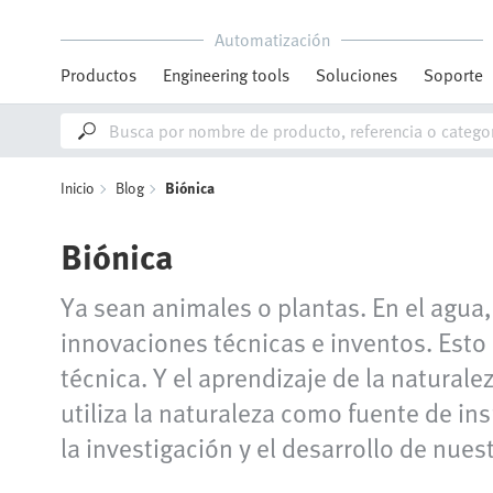
Automatización
Productos
Engineering tools
Soluciones
Soporte
Inicio
Blog
Biónica
Biónica
Ya sean animales o plantas. En el agua,
innovaciones técnicas e inventos. Esto 
técnica. Y el aprendizaje de la natural
utiliza la naturaleza como fuente de i
la investigación y el desarrollo de nue