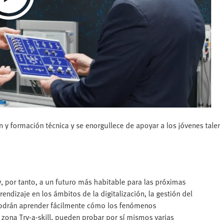
n y formación técnica y se enorgullece de apoyar a los jóvenes ta
, por tanto, a un futuro más habitable para las próximas
ndizaje en los ámbitos de la digitalización, la gestión del
o podrán aprender fácilmente cómo los fenómenos
zona Try-a-skill, pueden probar por sí mismos varias