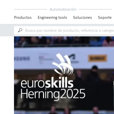
Automatización
Productos
Engineering tools
Soluciones
Soporte