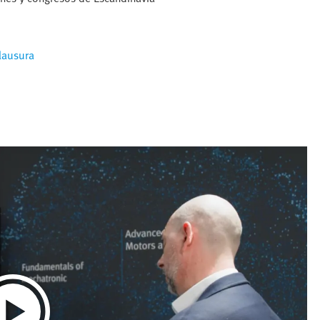
lausura