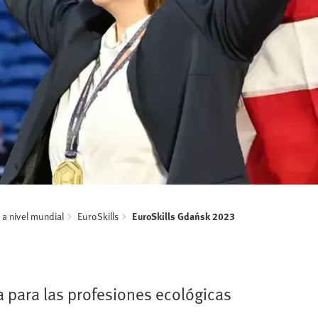
 a nivel mundial
EuroSkills
EuroSkills Gdańsk 2023
 para las profesiones ecológicas