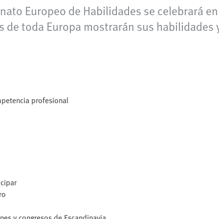
ato Europeo de Habilidades se celebrará en 
 de toda Europa mostrarán sus habilidades y
petencia profesional
cipar
ro
nes y congresos de Escandinavia