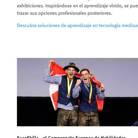
exhibiciones. Inspirándose en el aprendizaje vívido, se pue
trazar sus opciones profesionales posteriores.
Descubra soluciones de aprendizaje en tecnología medioa
EuroSkills - el Campeonato Europeo de Habilidades