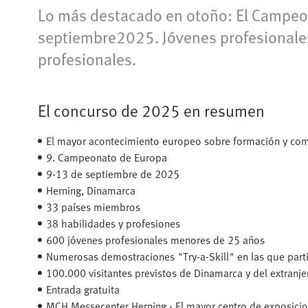
Lo más destacado en otoño: El Campeon
septiembre2025. Jóvenes profesionales
profesionales.
El concurso de 2025 en resumen
El mayor acontecimiento europeo sobre formación y com
9. Campeonato de Europa​
9-13 de septiembre de 2025​
Herning, Dinamarca​
33 países miembros​
38 habilidades y profesiones
600 jóvenes profesionales menores de 25 años
Numerosas demostraciones "Try-a-Skill" en las que parti
100.000 visitantes previstos de Dinamarca y del extranje
Entrada gratuita
MCH Messecenter Herning - El mayor centro de exposicio