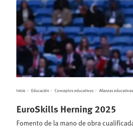
Inicio
Educación
Conceptos educativos
Alianzas educativas
EuroSkills Herning 2025
Fomento de la mano de obra cualificada