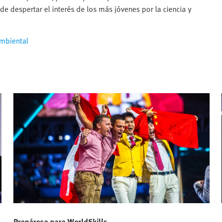
de despertar el interés de los más jóvenes por la ciencia y
mbiental
Prepárese para WorldSkills