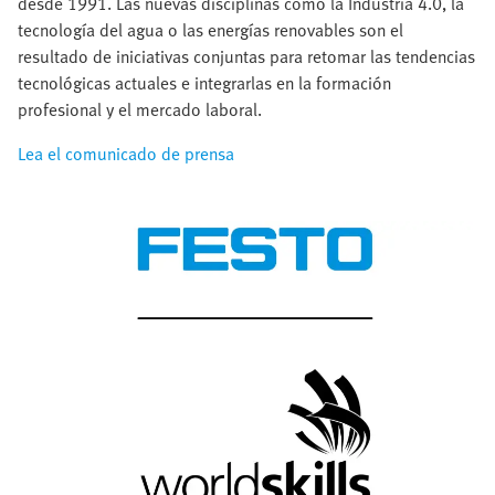
desde 1991. Las nuevas disciplinas como la Industria 4.0, la
tecnología del agua o las energías renovables son el
resultado de iniciativas conjuntas para retomar las tendencias
tecnológicas actuales e integrarlas en la formación
profesional y el mercado laboral.
Lea el comunicado de prensa