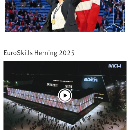
EuroSkills Herning 2025​