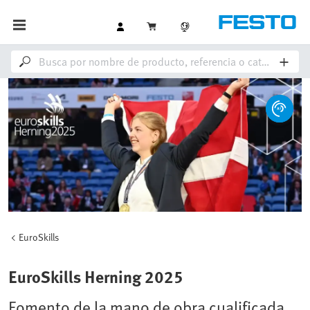
EuroSkills
EuroSkills Herning 2025
Fomento de la mano de obra cualificada