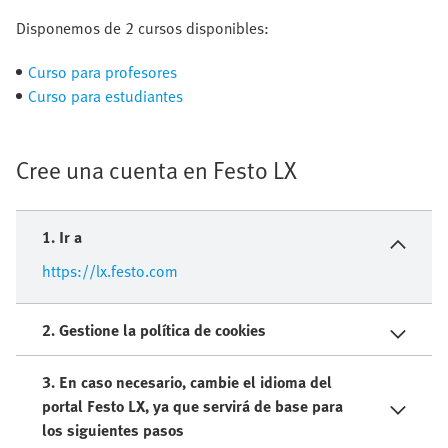
Disponemos de 2 cursos disponibles:
Curso para profesores
Curso para estudiantes
Cree una cuenta en Festo LX
1. Ir a
https://lx.festo.com
2. Gestione la política de cookies​
3. En caso necesario, cambie el idioma del
portal Festo LX, ya que servirá de base para
los siguientes pasos