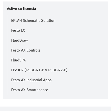
Active su licencia
EPLAN Schematic Solution
Festo LX
FluidDraw
Festo AX Controls
FluidSIM
FPosCR (GSBE-R1-P y GSBE-R2-P)
Festo AX Industrial Apps
Festo AX Smartenance