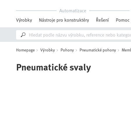
Automatizace
Výrobky
Nástroje pro konstruktéry
Řešení
Pomoc
Homepage
Výrobky
Pohony
Pneumatické pohony
Memb
Pneumatické svaly