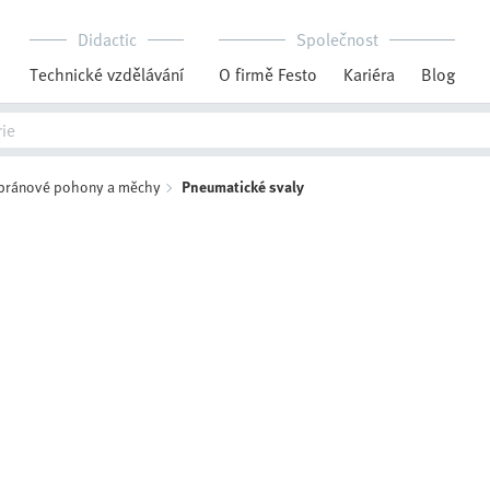
Didactic
Společnost
Technické vzdělávání
O firmě Festo
Kariéra
Blog
ránové pohony a měchy
Pneumatické svaly