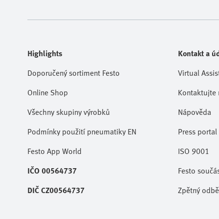
Highlights
Kontakt a úd
Doporučený sortiment Festo
Virtual Assis
Online Shop
Kontaktujte 
Všechny skupiny výrobků
Nápověda
Podmínky použití pneumatiky EN
Press portal
Festo App World
ISO 9001
IČO 00564737
Festo součá
DIČ CZ00564737
Zpětný odběr