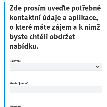
Zde prosím uveďte potřebné
kontaktní údaje a aplikace,
o které máte zájem a k nimž
byste chtěli obdržet
nabídku.
Oslovení
Křestní jméno
*
Příjmení
*