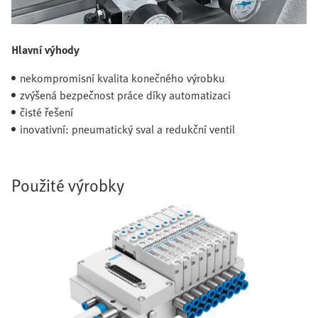
Hlavní výhody
nekompromisní kvalita konečného výrobku
zvýšená bezpečnost práce díky automatizaci
čisté řešení
inovativní: pneumatický sval a redukční ventil
Použité výrobky