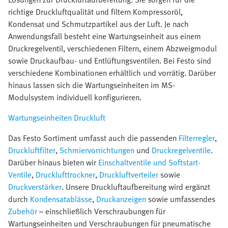
richtige Druckluftqualität und filtern Kompressoröl,
Kondensat und Schmutzpartikel aus der Luft. Je nach
Anwendungsfall besteht eine Wartungseinheit aus einem
Druckregelventil, verschiedenen Filtern, einem Abzweigmodul
sowie Druckaufbau- und Entlüftungsventilen. Bei Festo sind
verschiedene Kombinationen erhältlich und vorrätig. Darüber
hinaus lassen sich die Wartungseinheiten im MS-
Modulsystem individuell konfigurieren.
Wartungseinheiten Druckluft
Das Festo Sortiment umfasst auch die passenden
Filterregler
,
Druckluftfilter
,
Schmiervorrichtungen
und
Druckregelventile
.
Darüber hinaus bieten wir
Einschaltventile und Softstart-
Ventile
,
Drucklufttrockner
,
Druckluftverteiler
sowie
Druckverstärker
. Unsere Druckluftaufbereitung wird ergänzt
durch
Kondensatablässe
,
Druckanzeigen
sowie umfassendes
Zubehör
– einschließlich Verschraubungen für
Wartungseinheiten und Verschraubungen für pneumatische