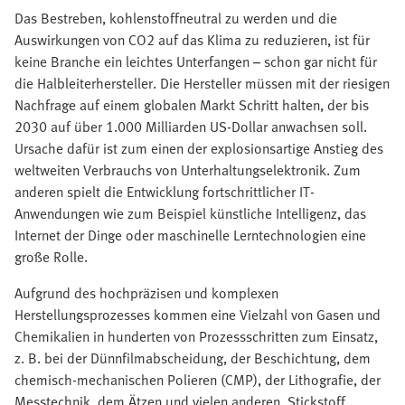
Das Bestreben, kohlenstoffneutral zu werden und die
Auswirkungen von CO2 auf das Klima zu reduzieren, ist für
keine Branche ein leichtes Unterfangen – schon gar nicht für
die Halbleiterhersteller. Die Hersteller müssen mit der riesigen
Nachfrage auf einem globalen Markt Schritt halten, der bis
2030 auf über 1.000 Milliarden US-Dollar anwachsen soll.
Ursache dafür ist zum einen der explosionsartige Anstieg des
weltweiten Verbrauchs von Unterhaltungselektronik. Zum
anderen spielt die Entwicklung fortschrittlicher IT-
Anwendungen wie zum Beispiel künstliche Intelligenz, das
Internet der Dinge oder maschinelle Lerntechnologien eine
große Rolle.
Aufgrund des hochpräzisen und komplexen
Herstellungsprozesses kommen eine Vielzahl von Gasen und
Chemikalien in hunderten von Prozessschritten zum Einsatz,
z. B. bei der Dünnfilmabscheidung, der Beschichtung, dem
chemisch-mechanischen Polieren (CMP), der Lithografie, der
Messtechnik, dem Ätzen und vielen anderen. Stickstoff