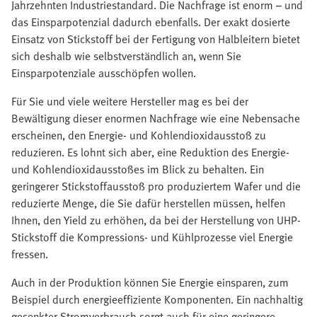
Jahrzehnten Industriestandard. Die Nachfrage ist enorm – und
das Einsparpotenzial dadurch ebenfalls. Der exakt dosierte
Einsatz von Stickstoff bei der Fertigung von Halbleitern bietet
sich deshalb wie selbstverständlich an, wenn Sie
Einsparpotenziale ausschöpfen wollen.
Für Sie und viele weitere Hersteller mag es bei der
Bewältigung dieser enormen Nachfrage wie eine Nebensache
erscheinen, den Energie- und Kohlendioxidausstoß zu
reduzieren. Es lohnt sich aber, eine Reduktion des Energie-
und Kohlendioxidausstoßes im Blick zu behalten. Ein
geringerer Stickstoffausstoß pro produziertem Wafer und die
reduzierte Menge, die Sie dafür herstellen müssen, helfen
Ihnen, den Yield zu erhöhen, da bei der Herstellung von UHP-
Stickstoff die Kompressions- und Kühlprozesse viel Energie
fressen.
Auch in der Produktion können Sie Energie einsparen, zum
Beispiel durch energieeffiziente Komponenten. Ein nachhaltig
gesenkter Stromverbrauch sorgt auch für eine geringere