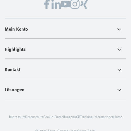
Mein Konto
Highlights
Kontakt
Lösungen
Impressum
Datenschutz
Cookie-Einstellungen
AGB
Tracking-Informationen
Home
© 2026 Festo. Gewerblicher Online Shop.