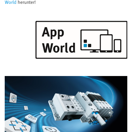
World
herunter!