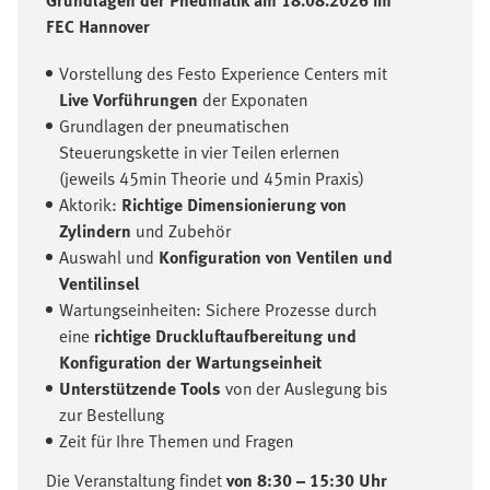
Grundlagen der Pneumatik am 18.08.2026 im
FEC Hannover
Vorstellung des Festo Experience Centers mit
Live Vorführungen
der Exponaten
Grundlagen der pneumatischen
Steuerungskette in vier Teilen erlernen
(jeweils 45min Theorie und 45min Praxis)
Aktorik:
Richtige Dimensionierung von
Zylindern
und Zubehör
Auswahl und
Konfiguration von Ventilen und
Ventilinsel
Wartungseinheiten: Sichere Prozesse durch
eine
richtige Druckluftaufbereitung und
Konfiguration der Wartungseinheit
Unterstützende Tools
von der Auslegung bis
zur Bestellung
Zeit für Ihre Themen und Fragen
Die Veranstaltung findet
von 8:30 – 15:30 Uhr