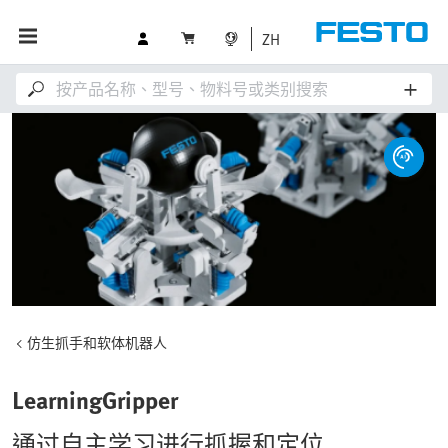
ZH
仿生抓手和软体机器人
LearningGripper
通过自主学习进行抓握和定位