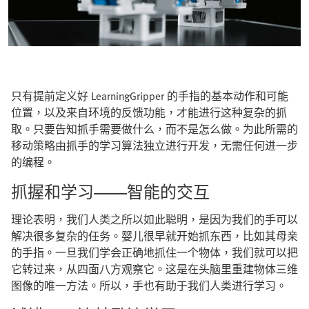
只有提前定义好 LearningGripper 的手指的基本动作和可能
位置，以及来自环境的反馈功能，才能进行这种复杂的抓
取。只要告知抓手需要做什么，而不是怎么做。为此所需的
移动策略由抓手的学习算法独立进行开发，无需任何进一步
的编程。
抓握和学习——智能的交互
理论表明，我们人类之所以如此聪明，是因为我们的手可以
解决很多复杂的任务。婴儿很早就开始抓东西，比如其母亲
的手指。一旦我们学会正确地抓住一个物体，我们就可以把
它转过来，从四面八方观察它。这是在头脑里重建物体三维
图像的唯一方法。所以，手也有助于我们人类进行学习。