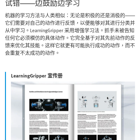
试错——边鼓励边学习
机器的学习方法与人类相似：无论是积极的还是消极的——
它们需要对自己的动作进行反馈，以便能够对其进行分类并
从中学习。LearningGripper 采用增强学习法。抓手未被告知
任何它必须模仿的具体动作。它完全基于对其先前动作的反
馈来优化其技能。这样它就更有可能执行成功的动作，而不
会重复不太成功的动作。
LearningGripper 宣传册