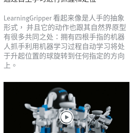
LearningGripper 看起来像是人手的抽象
形式， 并且它的动作也跟其自然界原型
有很多共同之处：拥有四根手指的机器
人抓手利用机器学习过程自动学习将处
于升起位置的球旋转到任何指定的方向
上。