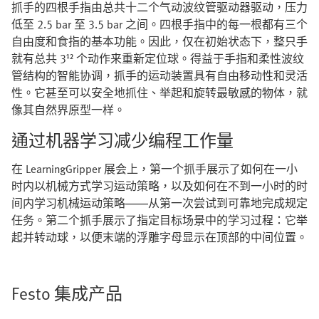
抓手的四根手指由总共十二个气动波纹管驱动器驱动，压力
低至 2.5 bar 至 3.5 bar 之间。四根手指中的每一根都有三个
自由度和食指的基本功能。因此，仅在初始状态下，整只手
就有总共 3¹² 个动作来重新定位球。得益于手指和柔性波纹
管结构的智能协调，抓手的运动装置具有自由移动性和灵活
性。它甚至可以安全地抓住、举起和旋转最敏感的物体，就
像其自然界原型一样。
通过机器学习减少编程工作量
在 LearningGripper 展会上，第一个抓手展示了如何在一小
时内以机械方式学习运动策略，以及如何在不到一小时的时
间内学习机械运动策略——从第一次尝试到可靠地完成规定
任务。第二个抓手展示了指定目标场景中的学习过程：它举
起并转动球，以便末端的浮雕字母显示在顶部的中间位置。
Festo 集成产品