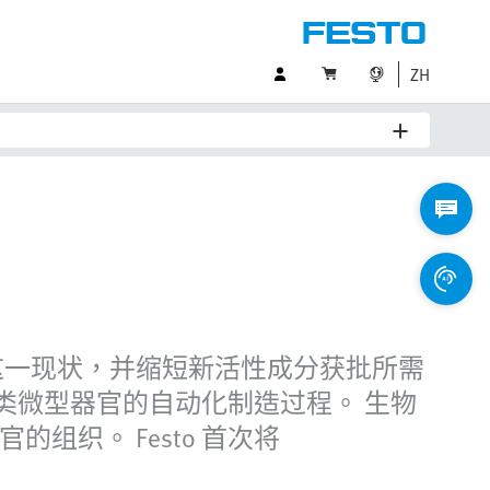
ZH
这一现状，并缩短新活性成分获批所需
这类微型器官的自动化制造过程。 生物
织。 Festo 首次将