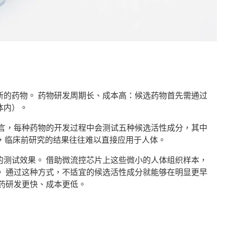
新的药物。 药物研发周期长、成本高：候选药物首先需通过
体内）。
而言，每种药物的开发过程中会测试五种候选活性成分，其中
于，临床前研究的结果往往难以直接应用于人体。
的测试效果。 借助微流控芯片上这些微小的人体组织样本，
。 通过这种方式，不适宜的候选活性成分就能够在明显更早
药研发更快、成本更低。