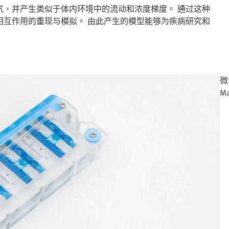
气，并产生类似于体内环境中的流动和浓度梯度。 通过这种
相互作用的重现与模拟。 由此产生的模型能够为疾病研究和
微
Ma