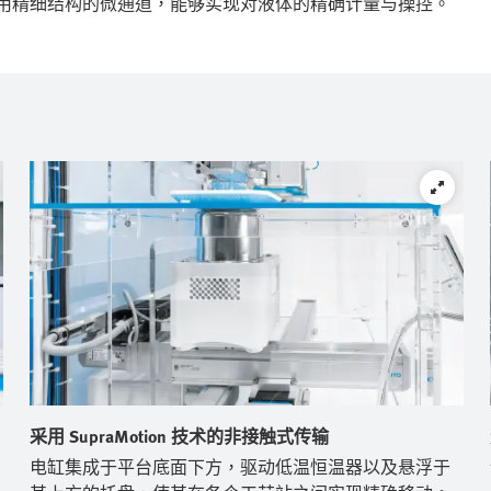
采用精细结构的微通道，能够实现对液体的精确计量与操控。
采用 SupraMotion 技术的非接触式传输
电缸集成于平台底面下方，驱动低温恒温器以及悬浮于