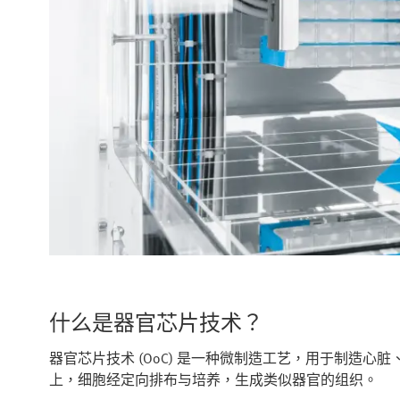
什么是器官芯片技术？
器官芯片技术 (OoC) 是一种微制造工艺，用于制造
上，细胞经定向排布与培养，生成类似器官的组织。