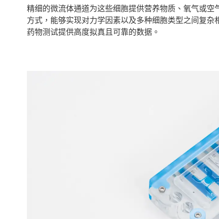
精细的微流体通道为这些细胞提供营养物质、氧气或空
方式，能够实现对力学因素以及多种细胞类型之间复杂
药物测试提供高度拟真且可靠的数据。