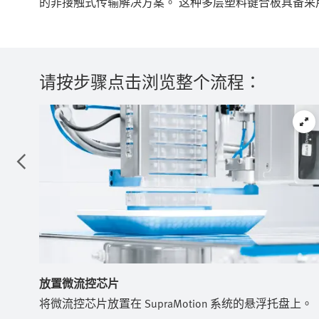
的非接触式传输解决方案。 这种多层塑料键合板具备
请按步骤点击浏览整个流程：
放置微流控芯片
将微流控芯片放置在 SupraMotion 系统的悬浮托盘上。