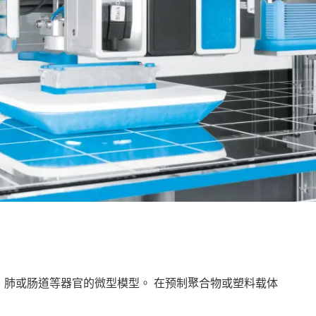
心脏、肺或肠道等器官的微型模型。 在预制聚合物或塑料载体