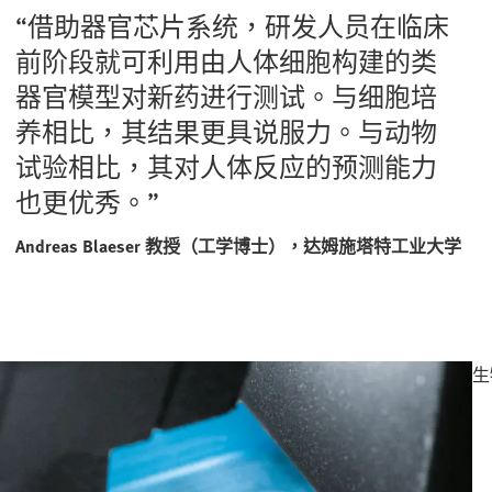
“借助器官芯片系统，研发人员在临床
前阶段就可利用由人体细胞构建的类
器官模型对新药进行测试。与细胞培
养相比，其结果更具说服力。与动物
试验相比，其对人体反应的预测能力
也更优秀。”
Andreas Blaeser 教授（工学博士），达姆施塔特工业大学
生