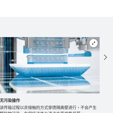
无污染操作
该传输过程以非接触的方式穿透隔离壁进行，不会产生