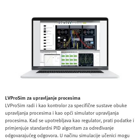
LVProSim za upravljanje procesima
LVProSim radi i kao kontrolor za specifične sustave obuke
upravljanja procesima i kao opći simulator upravljanja
procesima. Kad se upotrebljava kao regulator, prati podatke i
primjenjuje standardni PID algoritam za određivanje
odgovarajućeg odgovora. U načinu simulacije učenici mogu