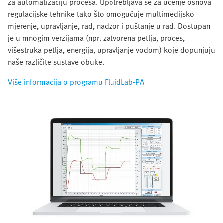
za automatizaciju procesa. Upotrebljava se za učenje osnova
regulacijske tehnike tako što omogućuje multimedijsko
mjerenje, upravljanje, rad, nadzor i puštanje u rad. Dostupan
je u mnogim verzijama (npr. zatvorena petlja, proces,
višestruka petlja, energija, upravljanje vodom) koje dopunjuju
naše različite sustave obuke.
Više informacija o programu FluidLab-PA