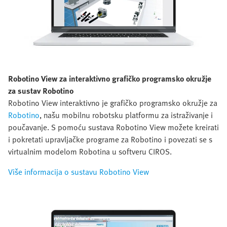
Robotino View za interaktivno grafičko programsko okružje
za sustav Robotino
Robotino View interaktivno je grafičko programsko okružje za
Robotino
, našu mobilnu robotsku platformu za istraživanje i
poučavanje. S pomoću sustava Robotino View možete kreirati
i pokretati upravljačke programe za Robotino i povezati se s
virtualnim modelom Robotina u softveru CIROS.
Više informacija o sustavu Robotino View