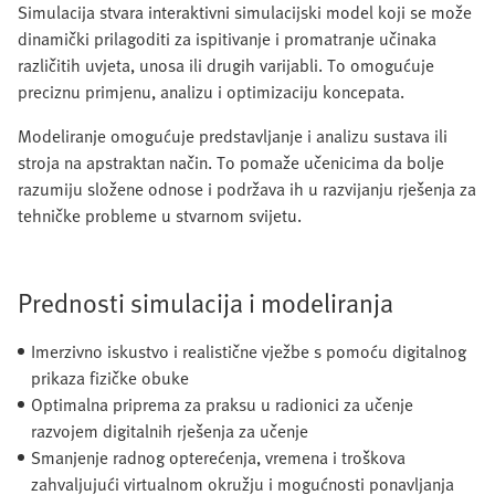
Simulacija stvara interaktivni simulacijski model koji se može
dinamički prilagoditi za ispitivanje i promatranje učinaka
različitih uvjeta, unosa ili drugih varijabli. To omogućuje
preciznu primjenu, analizu i optimizaciju koncepata.
Modeliranje omogućuje predstavljanje i analizu sustava ili
stroja na apstraktan način. To pomaže učenicima da bolje
razumiju složene odnose i podržava ih u razvijanju rješenja za
tehničke probleme u stvarnom svijetu.
Prednosti simulacija i modeliranja
Imerzivno iskustvo i realistične vježbe s pomoću digitalnog
prikaza fizičke obuke
Optimalna priprema za praksu u radionici za učenje
razvojem digitalnih rješenja za učenje
Smanjenje radnog opterećenja, vremena i troškova
zahvaljujući virtualnom okružju i mogućnosti ponavljanja