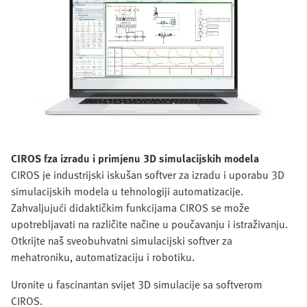
CIROS f
za izradu i primjenu 3D simulacijskih modela
CIROS je industrijski iskušan softver za izradu i uporabu 3D
simulacijskih modela u tehnologiji automatizacije.
Zahvaljujući didaktičkim funkcijama CIROS se može
upotrebljavati na različite načine u poučavanju i istraživanju.
Otkrijte naš sveobuhvatni simulacijski softver za
mehatroniku, automatizaciju i robotiku.
Uronite u fascinantan svijet 3D simulacije sa softverom
CIROS.