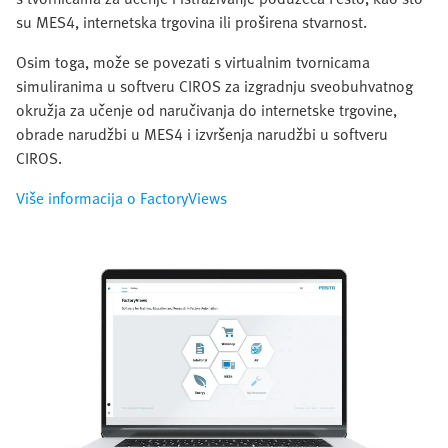
su MES4, internetska trgovina ili proširena stvarnost.
Osim toga, može se povezati s virtualnim tvornicama
simuliranima u softveru CIROS za izgradnju sveobuhvatnog
okružja za učenje od naručivanja do internetske trgovine,
obrade narudžbi u MES4 i izvršenja narudžbi u softveru
CIROS.
Više informacija o FactoryViews