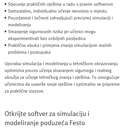
Stjecanje praktičnih vještina u radu s pravim softverom
Samostalno, individualno učenje neovisno o mjestu
Pouzdanost i točnost zahvaljujući preciznoj simulaciji i
modeliranju
Smanjenje sigurnosnih rizika jer učenici mogu
eksperimentirati bez ozbiljnih posljedica
Praktična obuka i primjena znanja simulacijom realnih
problema i postupaka
Uporaba simulacija i modeliranja u tehničkom obrazovanju
optimizira proces učenja stvaranjem sigurnoga i realnog
okružja za učenje tehničkog znanja i vještina. To omogućuje
učenicima da usavrše svoje vještine i optimalno se pripreme
za praktične izazove.
Otkrijte softver za simulaciju i
modeliranje poduzeća Festo