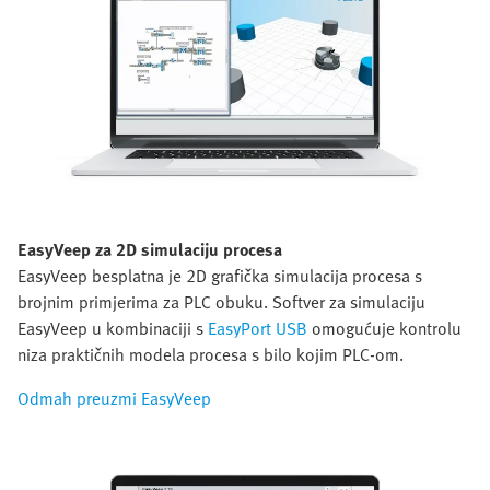
EasyVeep za 2D simulaciju procesa
EasyVeep besplatna je 2D grafička simulacija procesa s
brojnim primjerima za PLC obuku. Softver za simulaciju
EasyVeep u kombinaciji s
EasyPort USB
omogućuje kontrolu
niza praktičnih modela procesa s bilo kojim PLC-om.
Odmah preuzmi EasyVeep