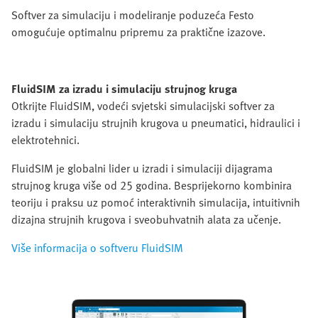
Softver za simulaciju i modeliranje poduzeća Festo
omogućuje optimalnu pripremu za praktične izazove.
FluidSIM za izradu i simulaciju strujnog kruga
Otkrijte FluidSIM, vodeći svjetski simulacijski softver za
izradu i simulaciju strujnih krugova u pneumatici, hidraulici i
elektrotehnici.
FluidSIM je globalni lider u izradi i simulaciji dijagrama
strujnog kruga više od 25 godina. Besprijekorno kombinira
teoriju i praksu uz pomoć interaktivnih simulacija, intuitivnih
dizajna strujnih krugova i sveobuhvatnih alata za učenje.
Više informacija o softveru FluidSIM