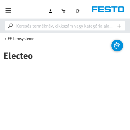
EE Lernsysteme
Electeo