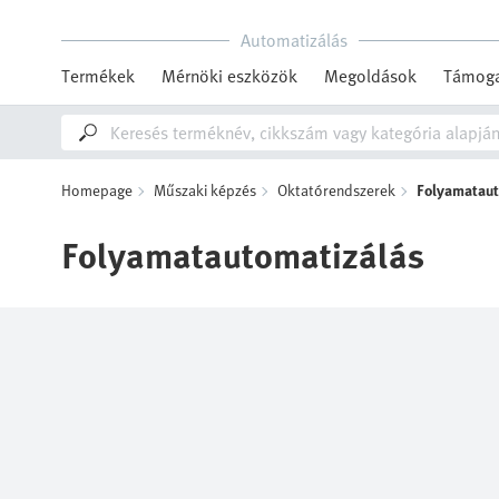
Automatizálás
Termékek
Mérnöki eszközök
Megoldások
Támoga
Homepage
Műszaki képzés
Oktatórendszerek
Folyamataut
Folyamatautomatizálás