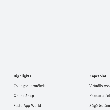
Highlights
Kapcsolat
Csillagos termékek
Virtuális Ass
Online Shop
Kapcsolatfel
Festo App World
Súgó és tám