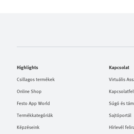
Highlights
Kapcsolat
Csillagos termékek
Virtuális Ass
Online Shop
Kapcsolatfel
Festo App World
Súgó és tám
Termékkategóriák
Sajtóportál
Képzéseink
Hírlevél feli