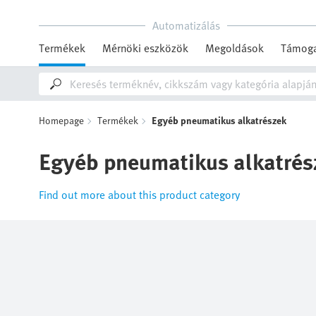
Automatizálás
Termékek
Mérnöki eszközök
Megoldások
Támoga
Homepage
Termékek
Egyéb pneumatikus alkatrészek
Egyéb pneumatikus alkatrés
Find out more about this product category