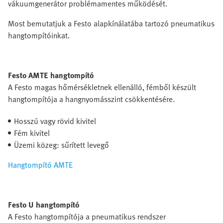
vákuumgenerátor problémamentes működését.
Most bemutatjuk a Festo alapkínálatába tartozó pneumatikus
hangtompítóinkat.
Festo AMTE hangtompító
A Festo magas hőmérsékletnek ellenálló, fémből készült
hangtompítója a hangnyomásszint csökkentésére.
Hosszú vagy rövid kivitel
Fém kivitel
Üzemi közeg: sűrített levegő
Hangtompító AMTE
Festo U hangtompító
A Festo hangtompítója a pneumatikus rendszer