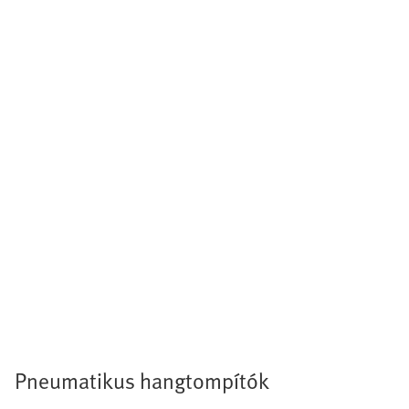
Pneumatikus hangtompítók