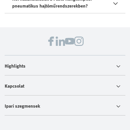
pneumatikus hajtóműrendszerekben?
Highlights
Kapcsolat
Ipari szegmensek