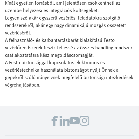
kínál egyetlen forrásból, ami jelentősen csökkentheti az
üzembe helyezési és integrációs költségeket.
Legyen szó akár egyszerű vezérlési feladatokra szolgáló
rendszerekről, akár egy nagy dinamikájú mozgás összetett
vezérléséről.
A felhasználó- és karbantartásbarát kialakítású Festo
vezérlőrendszerek teszik teljessé az összes handling rendszer
csatlakoztatásra kész megoldáscsomagját.
A Festo biztonsággal kapcsolatos elektromos és
vezérléstechnika használata biztonságot nyújt Önnek a
gépekről szóló irányelvnek megfelelő biztonsági intézkedések
végrehajtásában.