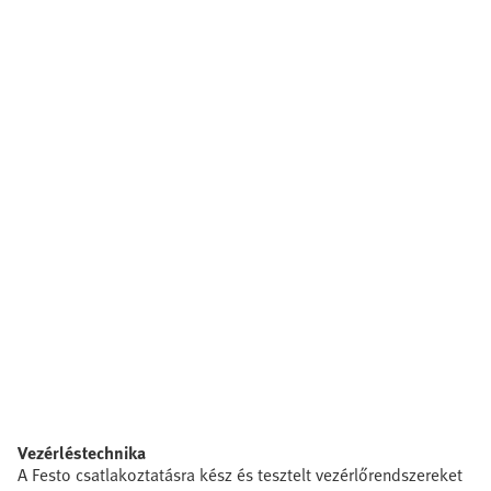
Vezérléstechnika
A Festo csatlakoztatásra kész és tesztelt vezérlőrendszereket