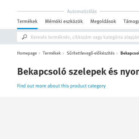
Automatizálás
Termékek
Mérnöki eszközök
Megoldások
Támoga
Homepage
Termékek
Sűrítettlevegő-előkészítés
Bekapcsol
Bekapcsoló szelepek és nyom
Find out more about this product category