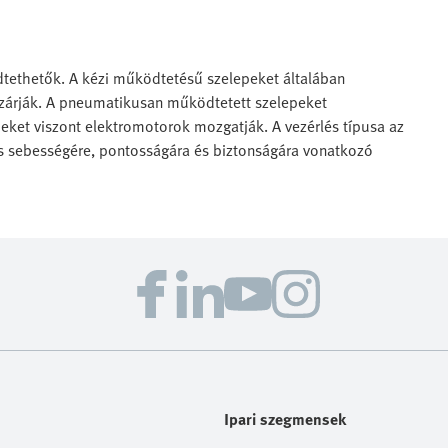
tethetők. A kézi működtetésű szelepeket általában
 zárják. A pneumatikusan működtetett szelepeket
peket viszont elektromotorok mozgatják. A vezérlés típusa az
lés sebességére, pontosságára és biztonságára vonatkozó
Ipari szegmensek