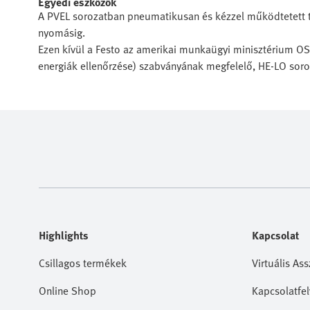
Egyedi eszközök
A PVEL sorozatban pneumatikusan és kézzel működtetett tá
nyomásig.
Ezen kívül a Festo az amerikai munkaügyi minisztérium O
energiák ellenőrzése) szabványának megfelelő, HE-LO soroz
Highlights
Kapcsolat
Csillagos termékek
Virtuális Ass
Online Shop
Kapcsolatfel