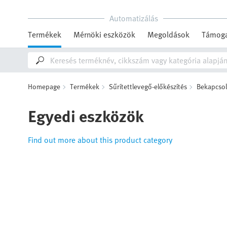
Automatizálás
Termékek
Mérnöki eszközök
Megoldások
Támoga
Homepage
Termékek
Sűrítettlevegő-előkészítés
Bekapcsol
Egyedi eszközök
Find out more about this product category