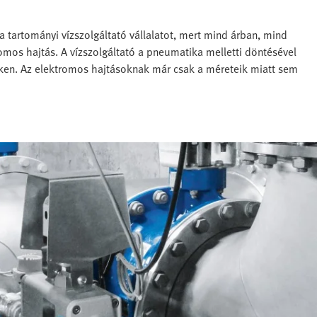
artományi vízszolgáltató vállalatot, mert mind árban, mind
os hajtás. A vízszolgáltató a pneumatika melletti döntésével
ken. Az elektromos hajtásoknak már csak a méreteik miatt sem