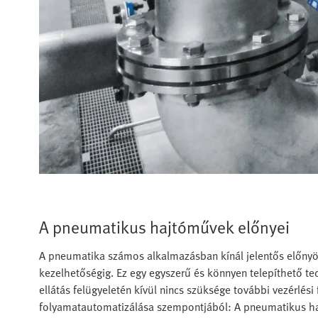
A pneumatikus hajtóművek előnyei
A pneumatika számos alkalmazásban kínál jelentős előnyök
kezelhetőségig. Ez egy egyszerű és könnyen telepíthető tec
ellátás felügyeletén kívül nincs szüksége további vezérlési
folyamatautomatizálása szempontjából: A pneumatikus 