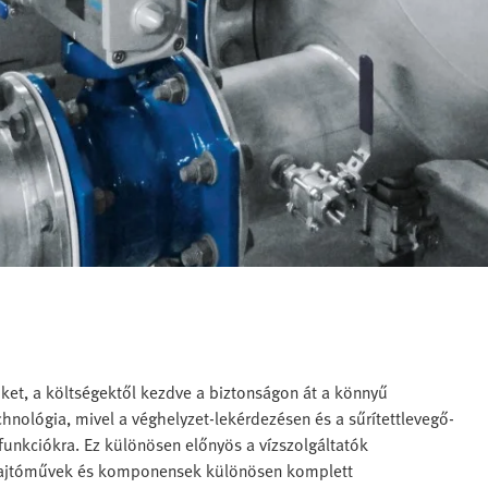
et, a költségektől kezdve a biztonságon át a könnyű
hnológia, mivel a véghelyzet-lekérdezésen és a sűrítettlevegő-
 funkciókra. Ez különösen előnyös a vízszolgáltatók
hajtóművek és komponensek különösen komplett