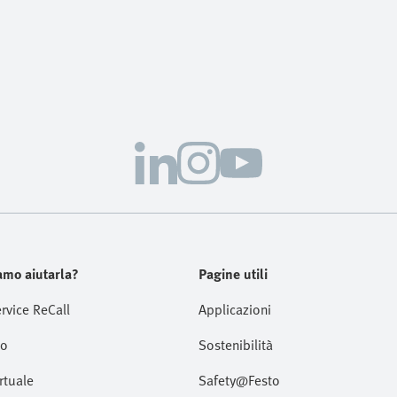
mo aiutarla?
Pagine utili
ervice ReCall
Applicazioni
to
Sostenibilità
rtuale
Safety@Festo