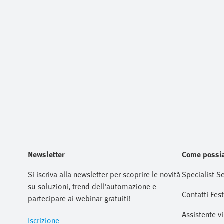
Newsletter
Come possia
Si iscriva alla newsletter per scoprire le novità
Specialist S
su soluzioni, trend dell'automazione e
Contatti Fes
partecipare ai webinar gratuiti!
Assistente vi
Iscrizione