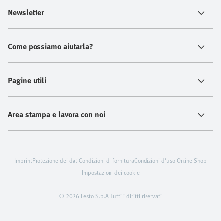
Newsletter
Come possiamo aiutarla?
Pagine utili
Area stampa e lavora con noi
Imprint
Protezione dei dati
Condizioni di fornitura
Condizioni d'uso Online Shop
Impostazioni dei cookie
© 2026 Festo S.p.A Tutti i diritti riservati