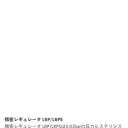
精密レギュレータ LRP/LRPS
精密レギュレータ LRP/LRPSは0.02barの圧力ヒステリシス