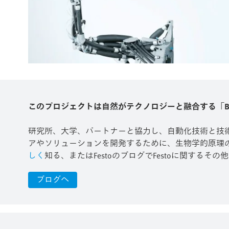
このプロジェクトは自然がテクノロジーと融合する「Bionic L
研究所、大学、パートナーと協力し、自動化技術と技術
アやソリューションを開発するために、生物学的原理の研究を行って
しく
知る、またはFestoのブログでFestoに関する
ブログへ