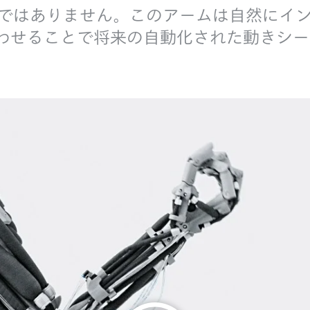
ット アームではありません。このアームは自然
わせることで将来の自動化された動きシー