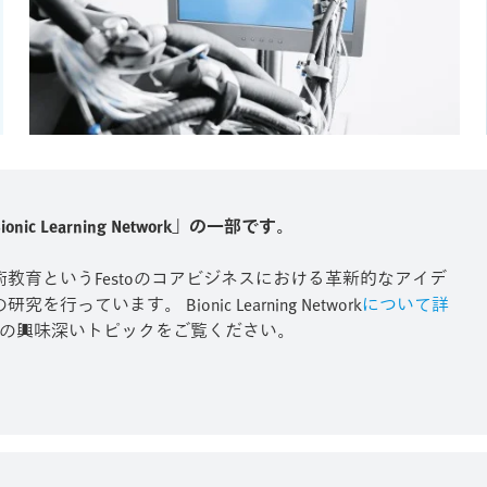
earning Network」の一部です。
教育というFestoのコアビジネスにおける革新的なアイデ
います。 Bionic Learning Network
について詳
その他の興味深いトピックをご覧ください。