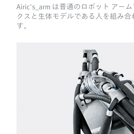
Airic's_arm は普通のロボ
クスと生体モデルである人を組み合
す。