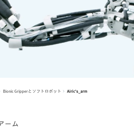
Bionic Gripperとソフトロボット
Airic's_arm
アーム