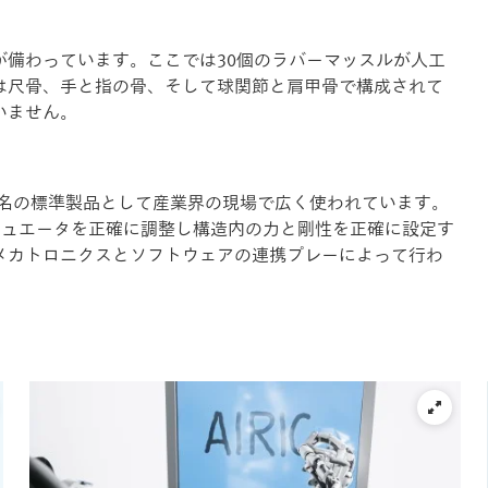
が備わっています。ここでは30個のラバーマッスルが人工
は尺骨、手と指の骨、そして球関節と肩甲骨で構成されて
いません。
名の標準製品として産業界の現場で広く使われています。
チュエータを正確に調整し構造内の力と剛性を正確に設定す
メカトロニクスとソフトウェアの連携プレーによって行わ