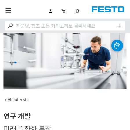
About Festo
연구 개발
미래를 향한 통찰