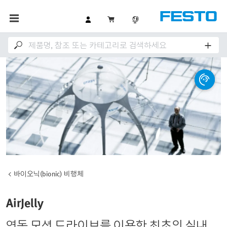
바이오닉(bionic) 비행체
AirJelly
연동 모션 드라이브를 이용한 최초의 실내