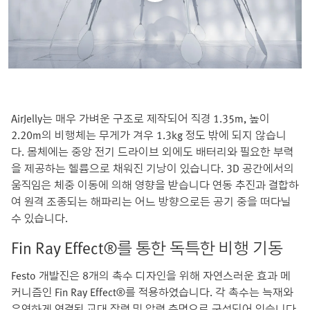
AirJelly는 매우 가벼운 구조로 제작되어 직경 1.35m, 높이
2.20m의 비행체는 무게가 겨우 1.3kg 정도 밖에 되지 않습니
다. 몸체에는 중앙 전기 드라이브 외에도 배터리와 필요한 부력
을 제공하는 헬륨으로 채워진 기낭이 있습니다. 3D 공간에서의
움직임은 체중 이동에 의해 영향을 받습니다 연동 추진과 결합하
여 원격 조종되는 해파리는 어느 방향으로든 공기 중을 떠다닐
수 있습니다.
Fin Ray Effect®를 통한 독특한 비행 기동
Festo 개발진은 8개의 촉수 디자인을 위해 자연스러운 효과 메
커니즘인 Fin Ray Effect®를 적용하였습니다. 각 촉수는 늑재와
유연하게 연결된 교대 장력 및 압력 측면으로 구성되어 있습니다.