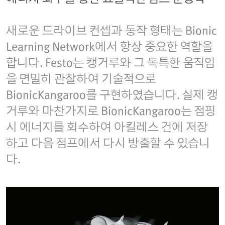
새로운 드라이브 컨셉과 동작 형태는 Bionic
Learning Network에서 항상 중요한 역할을
합니다. Festo는 캥거루와 그 독특한 움직임
을 면밀히 관찰하여 기술적으로
BionicKangaroo를 구현하였습니다. 실제 캥
거루와 마찬가지로 BionicKangaroo는 점핑
시 에너지를 회수하여 아킬레스 건에 저장
하고 다음 점프에서 다시 방출할 수 있습니
다.