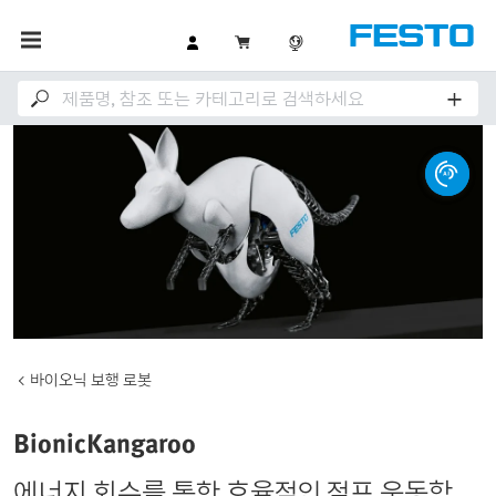
바이오닉 보행 로봇
BionicKangaroo
에너지 회수를 통한 효율적인 점프 운동학