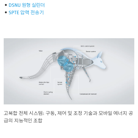
DSNU 원형 실린더
SPTE 압력 전송기
고복합 전체 시스템: 구동, 제어 및 조정 기술과 모바일 에너지 공
급의 지능적인 조합