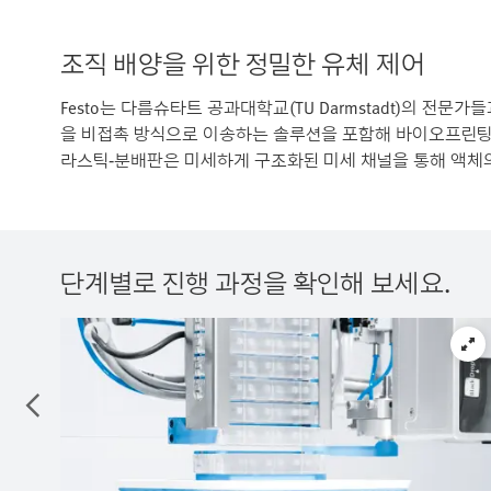
조직 배양을 위한 정밀한 유체 제어
Festo는 다름슈타트 공과대학교(TU Darmstadt)의 전문가들
을 비접촉 방식으로 이송하는 솔루션을 포함해 바이오프린팅 
라스틱‑분배판은 미세하게 구조화된 미세 채널을 통해 액체의
단계별로 진행 과정을 확인해 보세요.