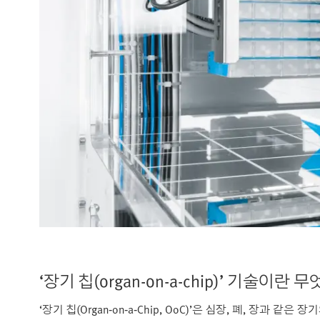
‘장기 칩(organ-on-a-chip)’ 기술이란
‘장기 칩(Organ‑on‑a‑Chip, OoC)’은 심장, 폐, 장