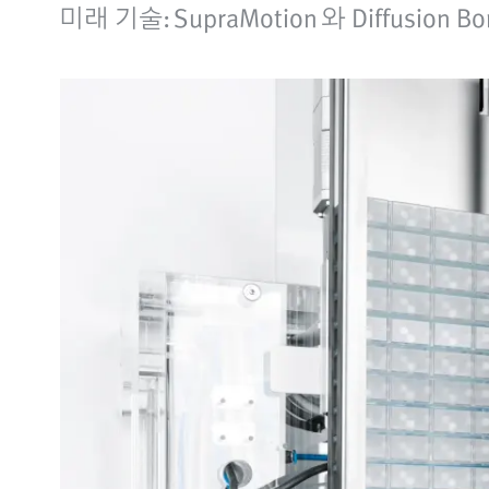
미래 기술: SupraMotion 와 Diffusion B